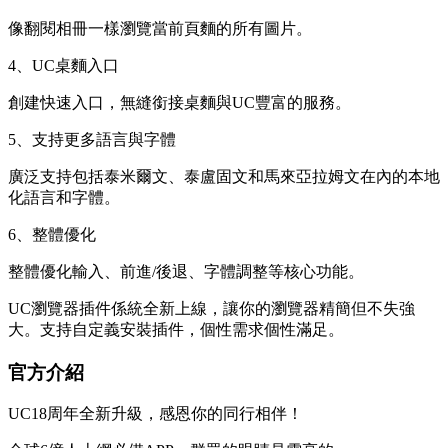
像翻閱相冊一樣瀏覽當前頁麵的所有圖片。
4、UC桌麵入口
創建快速入口，無縫銜接桌麵與UC豐富的服務。
5、支持更多語言與字體
廣泛支持包括泰米爾文、泰盧固文和馬來亞拉姆文在內的本地
化語言和字體。
6、整體優化
整體優化輸入、前進/後退、字體調整等核心功能。
UC瀏覽器插件係統全新上線，讓你的瀏覽器精簡但不失強
大。支持自定義安裝插件，個性需求個性滿足。
官方介紹
UC18周年全新升級，感恩你的同行相伴！