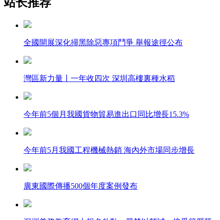
站长推荐
全國開展深化掃黑除惡專項鬥爭 舉報途徑公布
灣區新力量丨一年收四次 深圳高樓裏種水稻
今年前5個月我國貨物貿易進出口同比增長15.3%
今年前5月我國工程機械熱銷 海內外市場同步增長
廣東國際傳播500個年度案例發布