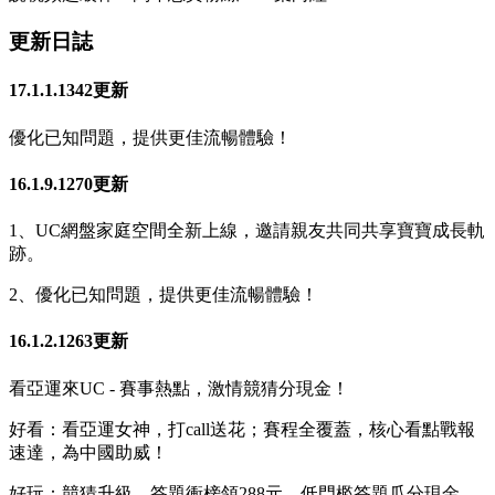
更新日誌
17.1.1.1342更新
優化已知問題，提供更佳流暢體驗！
16.1.9.1270更新
1、UC網盤家庭空間全新上線，邀請親友共同共享寶寶成長軌
跡。
2、優化已知問題，提供更佳流暢體驗！
16.1.2.1263更新
看亞運來UC - 賽事熱點，激情競猜分現金！
好看：看亞運女神，打call送花；賽程全覆蓋，核心看點戰報
速達，為中國助威！
好玩：競猜升級，答題衝榜領288元，低門檻答題瓜分現金，