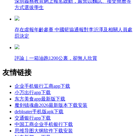
深圳義務教育網上報名啟動，嚴禁以麵試、接受簡曆等
方式選拔學生
存在虛報年齡參賽 中國籃協通報對李沂澤及相關人員處
罰決定
評論｜一箱油跑1200公裏，卻無人欣賞
友情链接
企业手机银行工商app下载
小万出行app下载
东方美食app最新版下载
魔剑镇魂曲2026最新版本下载安装
debloater手机版apk下载
交通银行app下载
中国工商企业手机银行下载
思维导图大纲软件下载安装