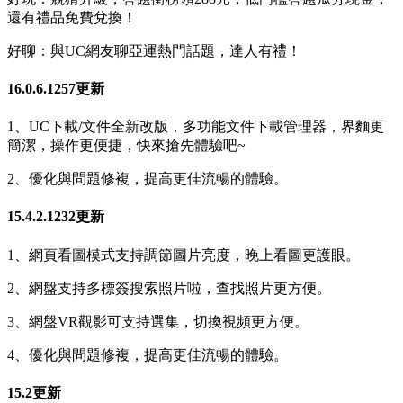
還有禮品免費兌換！
好聊：與UC網友聊亞運熱門話題，達人有禮！
16.0.6.1257更新
1、UC下載/文件全新改版，多功能文件下載管理器，界麵更
簡潔，操作更便捷，快來搶先體驗吧~
2、優化與問題修複，提高更佳流暢的體驗。
15.4.2.1232更新
1、網頁看圖模式支持調節圖片亮度，晚上看圖更護眼。
2、網盤支持多標簽搜索照片啦，查找照片更方便。
3、網盤VR觀影可支持選集，切換視頻更方便。
4、優化與問題修複，提高更佳流暢的體驗。
15.2更新