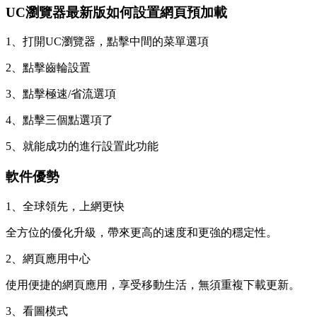
UC瀏覽器最新版如何設置網頁預加載
1、打開UC瀏覽器，點擊中間的菜單選項
2、點擊齒輪設置
3、點擊極速/省流選項
4、點擊三個點選項了
5、就能成功的進行設置此功能
軟件優勢
1、全球領先，上網更快
全方位的優化升級，帶來更高的速度和更強的穩定性。
2、網頁應用中心
使用便捷的網頁應用，享受移動生活，無須重複下載更新。
3、看圖模式