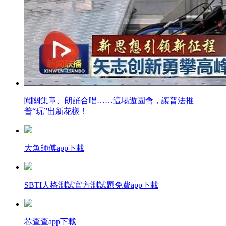
闖關集章、朗誦合唱……這場遊園會，讓普法推
普“玩”出新花樣！
大魚師傅app下載
SBTI人格測試官方測試題免費app下載
芯查查app下載