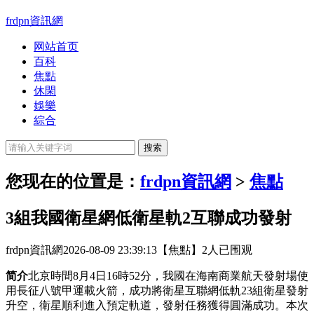
frdpn資訊網
网站首页
百科
焦點
休閑
娛樂
綜合
您现在的位置是：
frdpn資訊網
>
焦點
3組我國衛星網低衛星軌2互聯成功發射
frdpn資訊網
2026-08-09 23:39:13
【焦點】
2人已围观
简介
北京時間8月4日16時52分，我國在海南商業航天發射場使
用長征八號甲運載火箭，成功將衛星互聯網低軌23組衛星發射
升空，衛星順利進入預定軌道，發射任務獲得圓滿成功。本次