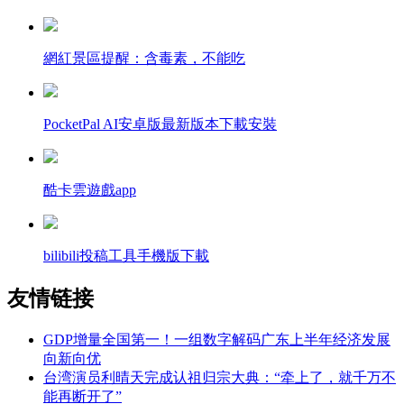
網紅景區提醒：含毒素，不能吃
PocketPal AI安卓版最新版本下載安裝
酷卡雲遊戲app
bilibili投稿工具手機版下載
友情链接
GDP增量全国第一！一组数字解码广东上半年经济发展
向新向优
台湾演员利晴天完成认祖归宗大典：“牵上了，就千万不
能再断开了”