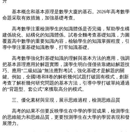
升
基本概念和基本原理是數學大廈的基石。2026年高考數學
命題采取有效措施，加強基礎考查。
高考數學注重檢測學生的知識體係是否完備，幫助學生構
建係統化、結構化的知識體係。試卷全麵考查基礎知識，力圖
覆蓋高中數學的重要知識內容，檢驗學生的知識掌握程度，引
導中學注重基礎知識教學，打牢知識基礎。
高考數學強化對基礎知識的理解與基本方法的應用，強調
把基本原理應用於解題實際，讓學生明白僅僅依靠總結解題技
巧、應用“二級結論”無法應對考試，強化基礎才是解題的關
鍵。例如，全國Ⅰ卷和Ⅱ卷的解析幾何試題打破固有模式，創新
考查了解析幾何研究問題的基本方法，引導中學打破單純通過
的“背題型、套公式”來獲取高分的模式。
三、優化素材與呈現，展示思維過程，檢測思維品質
高考的結果不但要反映學生在中學的學習成果，檢測學生
的思維能力和思維品質，更要預測學生在大學的學習表現和發
展潛力。