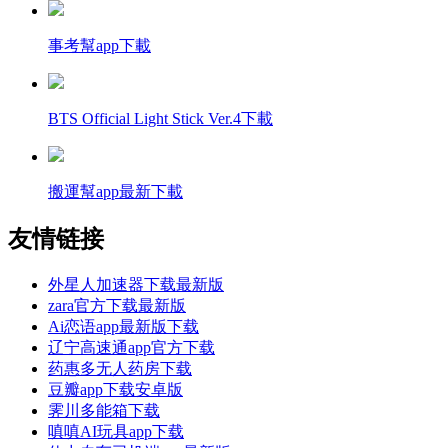
事考幫app下載
BTS Official Light Stick Ver.4下載
搬運幫app最新下載
友情链接
外星人加速器下载最新版
zara官方下载最新版
Ai恋语app最新版下载
辽宁高速通app官方下载
药惠多无人药房下载
豆瓣app下载安卓版
霁川多能箱下载
嗔嗔AI玩具app下载