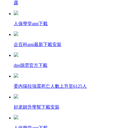
露
人保學堂app下載
企百科app最新下載安裝
dps鴿雲官方下載
委內瑞拉強震死亡人數上升至6125人
好老師升學幫下載安裝
人保學堂app下載