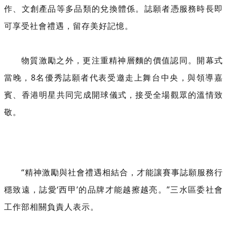
作、文創產品等多品類的兌換體係。誌願者憑服務時長即
可享受社會禮遇，留存美好記憶。
物質激勵之外，更注重精神層麵的價值認同。開幕式
當晚，8名優秀誌願者代表受邀走上舞台中央，與領導嘉
賓、香港明星共同完成開球儀式，接受全場觀眾的溫情
致
敬。
“精神激勵與社會禮遇相結合，才能讓賽事誌願服務行
穩致遠，誌愛‘西甲’的品牌才能越擦越亮。”三水區委社會
工作部相關負責人表示。