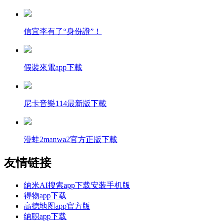
信宜李有了“身份證”！
假裝來電app下載
尼卡音樂114最新版下載
漫蛙2manwa2官方正版下載
友情链接
纳米AI搜索app下载安装手机版
得物app下载
高德地图app官方版
纳职app下载