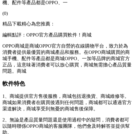
機、配件等產品都是OPPO、一
(0)
精品下載精心為您推薦：
編輯點評：OPPO官方產品購買軟件！商城
OPPO商城是商城OPPO官方自營的在線購物平台，致力於為
消費者提供最優質的商城
產品和服務。在OPPO商城購買的商
城手機、配件等產品都是商城OPPO、一加等品牌的商城官方
正品，這意味著消費者可以放心購買，商城無需擔心產品質量
問題。商城
軟件特色
1、商城提供官方售後服務，商城包括退換貨、商城維修等。
商城如果消費者在購買後遇到任何問題，商城都可以通過官方
渠道解決，商城
享受到無憂的商城售後保障。
2、無論是產品質量問題還是使用過程中的疑問，消費者都可
以隨時聯係OPPO商城的客服團隊，他們會及時解答並提供幫
助。