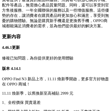
配件等產品，無需擔心產品質量問題。同時，還可以享受到官
方售後服務、一年全國聯保的服務以及一些增值服務。這些優
勢的存在，讓消費者在購買產品時更加放心和滿意，享受到無
憂的購物體驗。無論是購買新手機還是更換舊手機，OPPO商
城都能滿足消費者的需求，並為他們提供最好的解決方案。
更新內容
4.46.1更新
修複已知問題，為你提供更好的使用體驗
版本 4.14.1
OPPO Find N3 新品上市，11.11 煥新季開啟，更多官方好物盡
在 OPPO 商城！
11.11 煥新季，以舊換新至高補貼 2999 元
1、全程價保 買貴退差