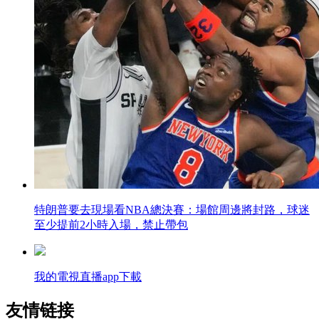
特朗普要去現場看NBA總決賽：場館周邊將封路，球迷
至少提前2小時入場，禁止帶包
我的電視直播app下載
友情链接