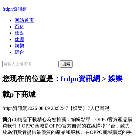
frdpn資訊網
网站首页
百科
焦點
休閑
娛樂
綜合
您现在的位置是：
frdpn資訊網
>
娛樂
載p下商城
frdpn資訊網
2026-08-09 23:52:47
【娛樂】
7人已围观
简介
(0)精品下載精心為您推薦：編輯點評：OPPO官方產品購
買軟件！OPPO商城是OPPO官方自營的在線購物平台，致力
於為消費者提供最優質的產品和服務。在OPPO商城購買的手