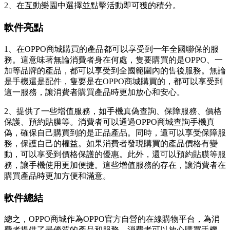
2、在互動樂園中選擇並點擊活動即可獲的積分。
軟件亮點
1、在OPPO商城購買的產品都可以享受到一年全國聯保的服
務。這意味著無論消費者身在何處，隻要購買的是OPPO、一
加等品牌的產品，都可以享受到全國範圍內的售後服務。無論
是手機還是配件，隻要是在OPPO商城購買的，都可以享受到
這一服務，讓消費者購買產品時更加放心和安心。
2、提供了一些增值服務，如手機真偽查詢、保障服務、價格
保護、預約貼膜等。消費者可以通過OPPO商城查詢手機真
偽，確保自己購買到的是正品產品。同時，還可以享受保障服
務，保護自己的權益。如果消費者發現購買的產品價格有變
動，可以享受到價格保護的優惠。此外，還可以預約貼膜等服
務，讓手機使用更加便捷。這些增值服務的存在，讓消費者在
購買產品時更加方便和滿意。
軟件總結
總之，OPPO商城作為OPPO官方自營的在線購物平台，為消
費者提供了最優質的產品和服務。消費者可以放心購買手機、