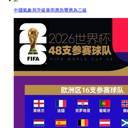
中國氣象局升級暴雨應急響應為三級