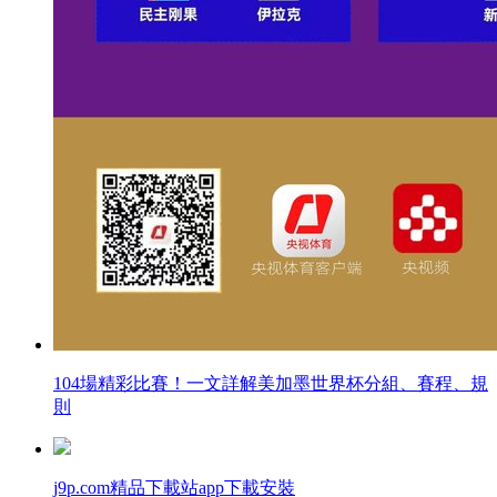
104場精彩比賽！一文詳解美加墨世界杯分組、賽程、規
則
j9p.com精品下載站app下載安裝