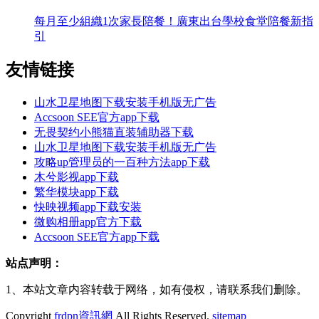
每月至少組織1次家長陪餐！廣東出台學校食堂陪餐新指
引
友情链接
山水卫星地图下载安装手机版无广告
Accsoon SEE官方app下载
无畏契约小熊猫直装辅助器下载
山水卫星地图下载安装手机版无广告
攻略up管理员的一百种方法app下载
木兮影视app下载
繁华模块app下载
快映视频app下载安装
微购相册app官方下载
Accsoon SEE官方app下载
站点声明：
1、本站文章内容转载于网络，如有侵权，请联系我们删除。
Copyright
frdpn資訊網
All Rights Reserved.
sitemap